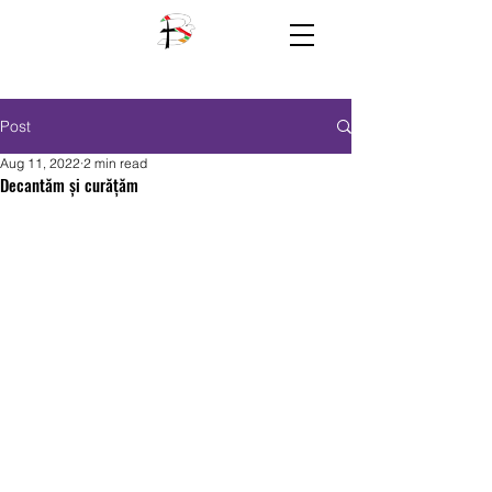
Post
Aug 11, 2022
2 min read
Decantăm și curățăm