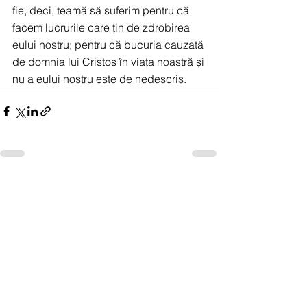
fie, deci, teamă să suferim pentru că 
facem lucrurile care țin de zdrobirea 
eului nostru; pentru că bucuria cauzată 
de domnia lui Cristos în viața noastră și 
nu a eului nostru este de nedescris.