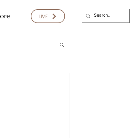
ore
LIVE