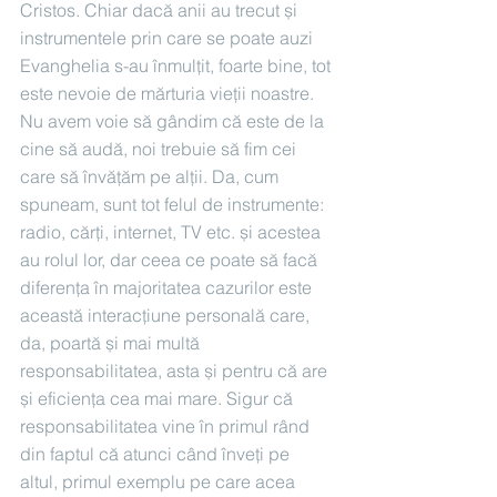
Cristos. Chiar dacă anii au trecut și 
instrumentele prin care se poate auzi 
Evanghelia s-au înmulțit, foarte bine, tot 
este nevoie de mărturia vieții noastre. 
Nu avem voie să gândim că este de la 
cine să audă, noi trebuie să fim cei 
care să învățăm pe alții. Da, cum 
spuneam, sunt tot felul de instrumente: 
radio, cărți, internet, TV etc. și acestea 
au rolul lor, dar ceea ce poate să facă 
diferența în majoritatea cazurilor este 
această interacțiune personală care, 
da, poartă și mai multă 
responsabilitatea, asta și pentru că are 
și eficiența cea mai mare. Sigur că 
responsabilitatea vine în primul rând 
din faptul că atunci când înveți pe 
altul, primul exemplu pe care acea 