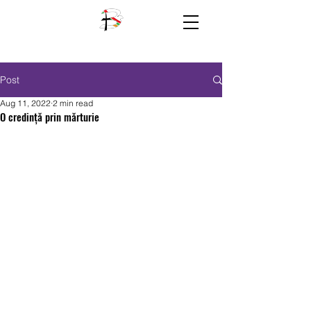
Post
Aug 11, 2022
2 min read
O credință prin mărturie