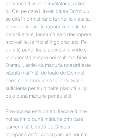
persoană îl vede e învățătorul, adică 
tu. Cei pe care îi înveți calea Domnului 
se uită în primul rând la tine, la viața ta, 
la modul îi care te raportezi la alții, la 
deciziile tale, încearcă să-ți descopere 
motivațiile, la frici și îngrijorări etc. Pe 
de altă parte, toate acestea le vede și 
le cunoaște despre noi mult mai bine 
Domnul, astfel că mărturia noastră este 
văzută mai întâi de toate de Domnul, 
ceea ce ar trebuie să fie o motivație 
suficientă pentru o trăire plăcută lui și 
cu o bună mărturie pentru alții.
Provocarea este pentru fiecare dintre 
noi să fim o bună mărturie prin care 
oamenii să-L vadă pe Cristos 
începând astfel acest parcurs normal 