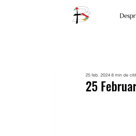
Despr
25 feb. 2024
8 min de citi
25 Februar