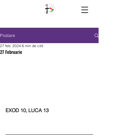
Postare
27 feb. 2024
6 min de citit
27 Februarie
EXOD 10, LUCA 13