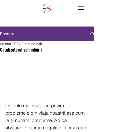
Postare
20 mar. 2024
2 min de citit
Catalizatorul schimbării
De cele mai multe ori privim 
problemele din viața noastră așa cum 
le și numim: probleme. Adică 
obstacole, lucruri negative, lucruri care 