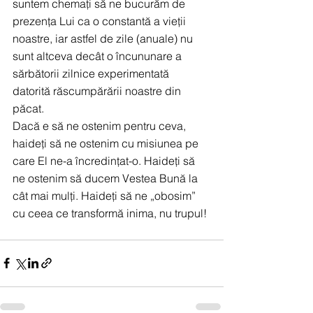
suntem chemați să ne bucurăm de 
prezența Lui ca o constantă a vieții 
noastre, iar astfel de zile (anuale) nu 
sunt altceva decât o încununare a 
sărbătorii zilnice experimentată 
datorită răscumpărării noastre din 
păcat.
Dacă e să ne ostenim pentru ceva, 
haideți să ne ostenim cu misiunea pe 
care El ne-a încredințat-o. Haideți să 
ne ostenim să ducem Vestea Bună la 
cât mai mulți. Haideți să ne „obosim” 
cu ceea ce transformă inima, nu trupul!