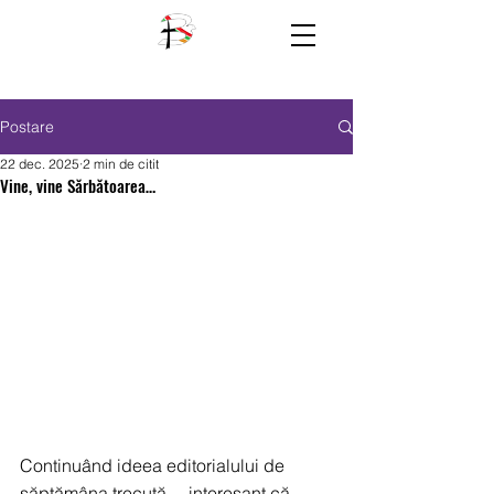
Postare
22 dec. 2025
2 min de citit
Vine, vine Sărbătoarea…
Continuând ideea editorialului de 
săptămâna trecută… interesant că 