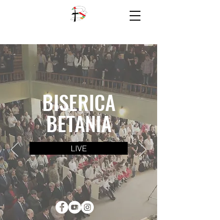
BISERICA
BETANIA
LIVE