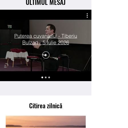
ULTIMUL MESAJ
Puterea cuvantului - Tiberiu
Bulzan - 5 Iulie 2026
Citirea zilnică