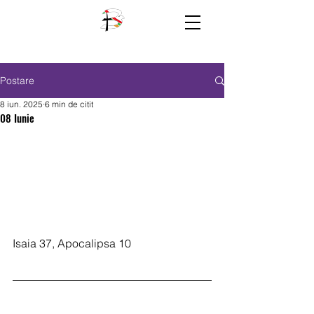
Postare
8 iun. 2025
6 min de citit
08 Iunie
Isaia 37, Apocalipsa 10