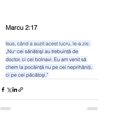
Marcu 2:17
Isus, când a auzit acest lucru, le-a zis:
„Nu
 cei sănătoşi au trebuinţă de 
*
doctor, ci cei bolnavi. Eu am venit să 
chem la pocăinţă nu pe cei neprihăniţi, 
ci pe cei păcătoşi.”