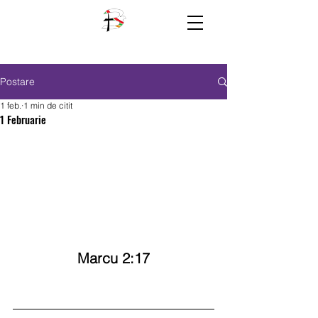
Postare
1 feb.
1 min de citit
1 Februarie
Marcu 2:17