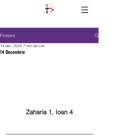
Postare
14 dec. 2025
7 min de citit
14 Decembrie
Zaharia 1, Ioan 4