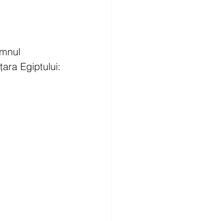
omnul 
țara Egiptului: