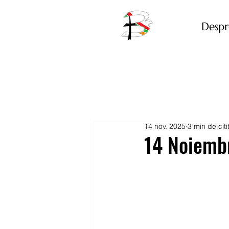
Despr
14 nov. 2025
3 min de citi
14 Noiemb