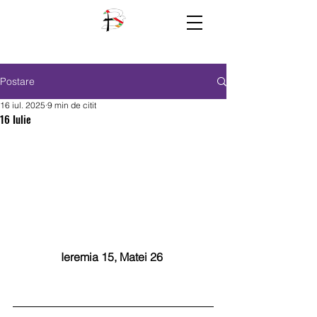
Postare
16 iul. 2025
9 min de citit
16 Iulie
Ieremia 15, Matei 26 