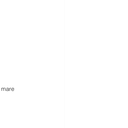
o mare 