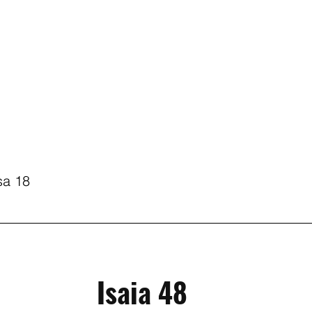
sa 18
Isaia 48