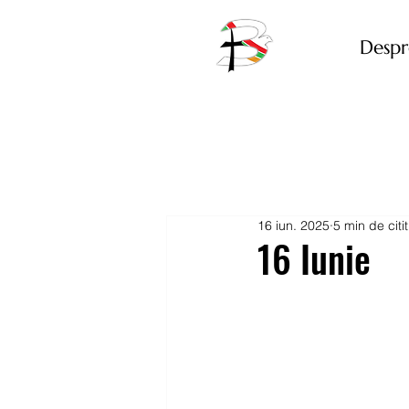
Despr
16 iun. 2025
5 min de citit
16 Iunie