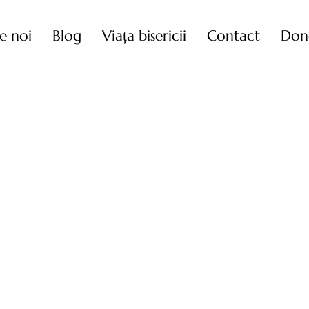
e noi
Blog
Viața bisericii
Contact
Don