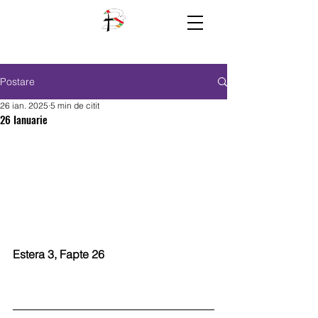
Postare
26 ian. 2025
5 min de citit
26 Ianuarie
Estera 3, Fapte 26