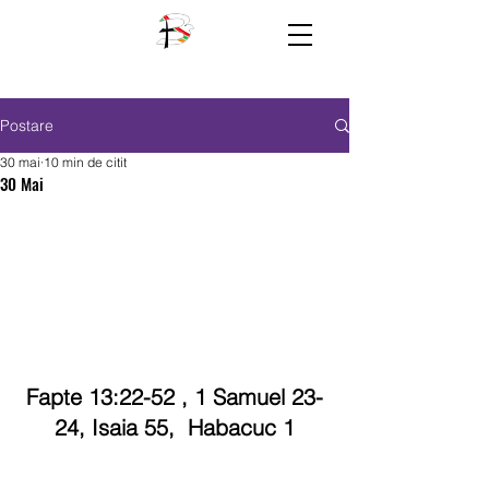
Postare
30 mai
10 min de citit
30 Mai
Fapte 13:22-52 , 1 Samuel 23-
24, Isaia 55,  Habacuc 1