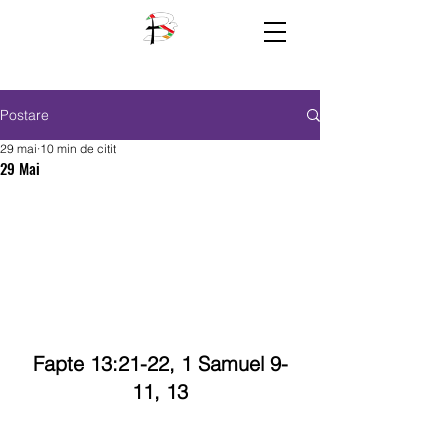
Postare
29 mai
10 min de citit
29 Mai
Fapte 13:21-22, 1 Samuel 9-
11, 13