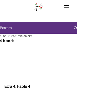
Postare
4 ian. 2025
6 min de citit
4 Ianuarie
Ezra 4, Fapte 4