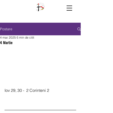
Postare
4 mar. 2025
5 min de citit
4 Martie
Iov 29, 30 -  2 Corinteni 2