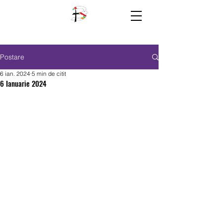
Postare
6 ian. 2024
5 min de citit
6 Ianuarie 2024