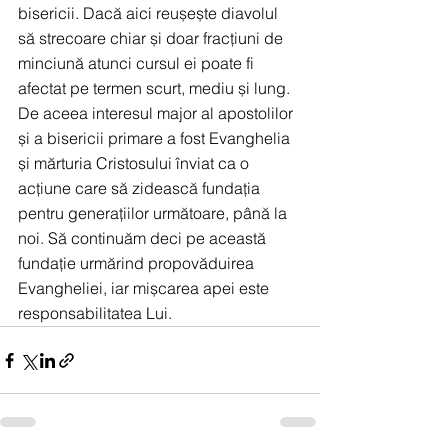
bisericii. Dacă aici reușește diavolul 
să strecoare chiar și doar fracțiuni de 
minciună atunci cursul ei poate fi 
afectat pe termen scurt, mediu și lung. 
De aceea interesul major al apostolilor 
și a bisericii primare a fost Evanghelia 
și mărturia Cristosului înviat ca o 
acțiune care să zidească fundația 
pentru generațiilor următoare, până la 
noi. Să continuăm deci pe această 
fundație urmărind propovăduirea 
Evangheliei, iar mișcarea apei este 
responsabilitatea Lui.