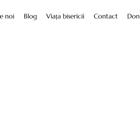
e noi
Blog
Viața bisericii
Contact
Don