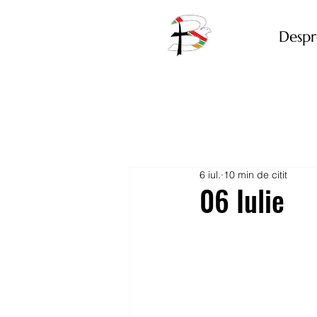
Despr
6 iul.
10 min de citit
06 Iulie