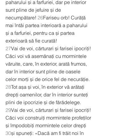
paharului și a farfuriei, dar pe interior 
sunt pline de jefuire și de 
necumpătare! 
26
Fariseu orb! Curăță 
mai întâi partea interioară a paharului 
și a farfuriei, pentru ca și partea 
exterioară să fie curată!
27
Vai de voi, cărturari și farisei ipocriți! 
Căci voi vă asemănați cu mormintele 
văruite, care, în exterior, arată frumos, 
dar în interior sunt pline de oasele 
celor morți și de orice fel de necurăție. 
28
Tot așa și voi, în exterior vă arătați 
drepți oamenilor, dar în interior sunteți 
plini de ipocrizie și de fărădelege.
29
Vai de voi, cărturari și farisei ipocriți! 
Căci voi construiți mormintele profeților 
și împodobiți mormintele celor drepți 
30
și spuneți: «Dacă am fi trăit noi în 