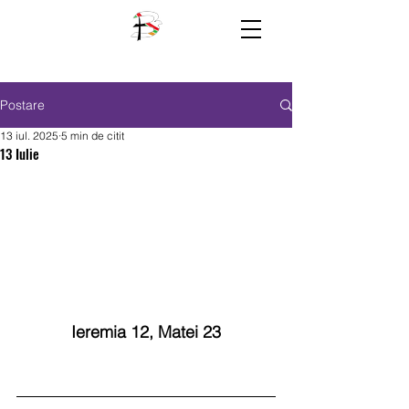
Postare
13 iul. 2025
5 min de citit
13 Iulie
Ieremia 12, Matei 23