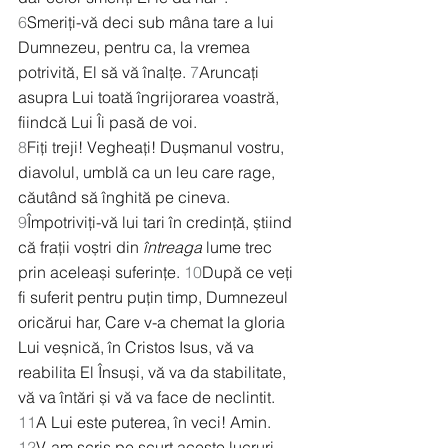
6
Smeriți-vă deci sub mâna tare a lui 
Dumnezeu, pentru ca, la vremea 
potrivită, El să vă înalțe. 
7
Aruncați 
asupra Lui toată îngrijorarea voastră, 
fiindcă Lui Îi pasă de voi.
8
Fiți treji! Vegheați! Dușmanul vostru, 
diavolul, umblă ca un leu care rage, 
căutând să înghită pe cineva. 
9
Împotriviți-vă lui tari în credință, știind 
că frații voștri din 
întreaga
 lume trec 
prin aceleași suferințe. 
10
După ce veți 
fi suferit pentru puțin timp, Dumnezeul 
oricărui har, Care v-a chemat la gloria 
Lui veșnică, în Cristos Isus, vă va 
reabilita El Însuși, vă va da stabilitate, 
vă va întări și vă va face de neclintit. 
11
A Lui este puterea, în veci! Amin.
12
V-am scris pe scurt aceste lucruri, 