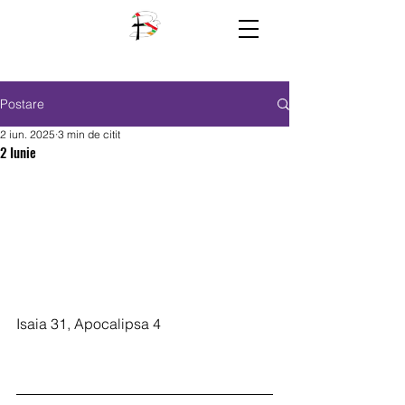
Postare
2 iun. 2025
3 min de citit
2 Iunie
Isaia 31, Apocalipsa 4  