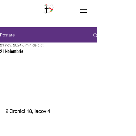
Postare
21 nov. 2024
6 min de citit
21 Noiembrie
2 Cronici 18, Iacov 4