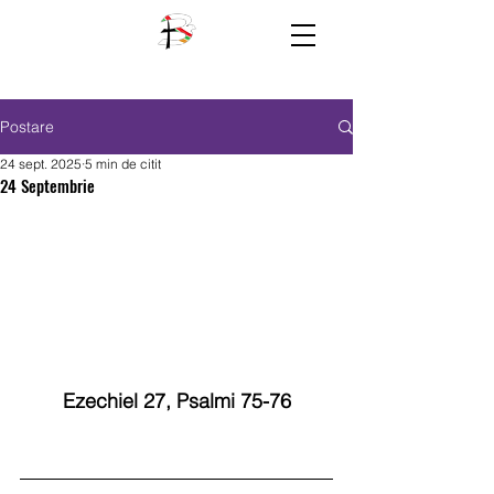
Postare
24 sept. 2025
5 min de citit
24 Septembrie
Ezechiel 27, Psalmi 75-76