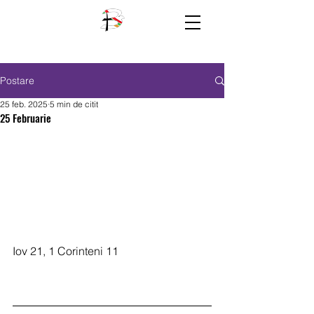
Postare
25 feb. 2025
5 min de citit
25 Februarie
Iov 21, 1 Corinteni 11