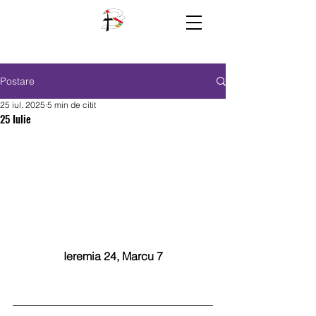
Postare
25 iul. 2025
5 min de citit
25 Iulie
Ieremia 24, Marcu 7