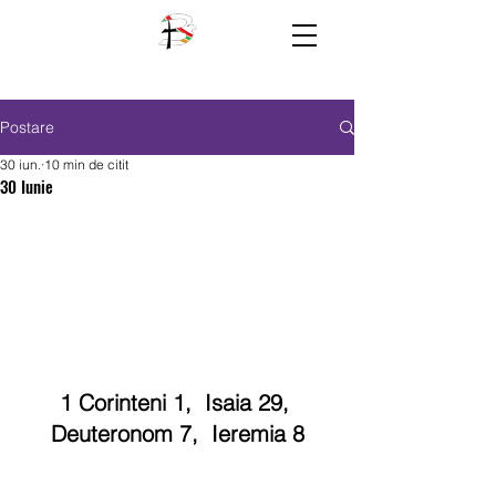
Postare
30 iun.
10 min de citit
30 Iunie
1 Corinteni 1,  Isaia 29, 
Deuteronom 7,  Ieremia 8