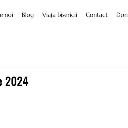
e noi
Blog
Viața bisericii
Contact
Don
e 2024