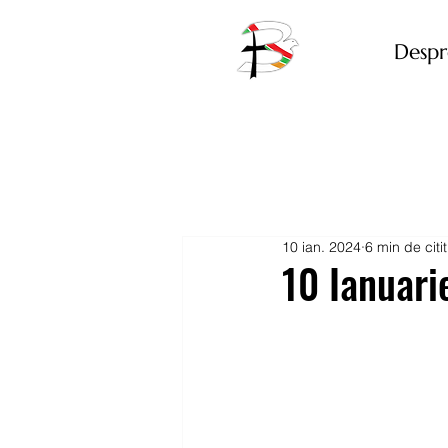
Despr
10 ian. 2024
6 min de citit
10 Ianuari