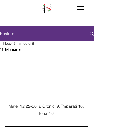
Postare
11 feb.
13 min de citit
11 Februarie
Matei 12:22-50, 2 Cronici 9, Împărați 10, 
Iona 1-2