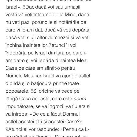
Israel». 
6
Dar, dacă voi sau urmașii 
voștri vă veți întoarce de la Mine, dacă 
nu veți păzi poruncile și hotărârile pe 
care vi le-am dat, dacă vă veți depărta, 
dacă veți sluji altor dumnezei și vă veți 
închina înaintea lor, 
7
atunci îl voi 
îndepărta pe Israel din țara pe care i-
am dat-o și voi lepăda dinaintea Mea 
Casa pe care am sfințit-o pentru 
Numele Meu, iar Israel va ajunge astfel 
o pildă și o batjocură printre toate 
popoarele. 
8
Și oricine va trece pe 
lângă Casa aceasta, care este 
acum
impunătoare, se va îngrozi, va fluiera și 
va întreba: «De ce a făcut Domnul 
astfel acestei țări și acestei Case?». 
9
Atunci ei vor răspunde: «Pentru că L-
au părăsit pe Domnul, Dumnezeul lor, 