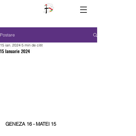
Postare
15 ian. 2024
5 min de citit
15 Ianuarie 2024
GENEZA 16 - MATEI 15