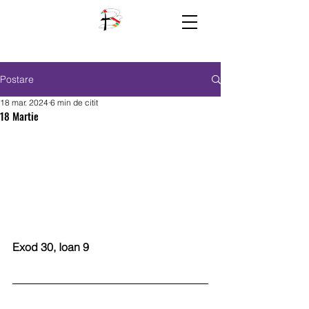
Postare
18 mar. 2024
6 min de citit
18 Martie
Exod 30, Ioan 9