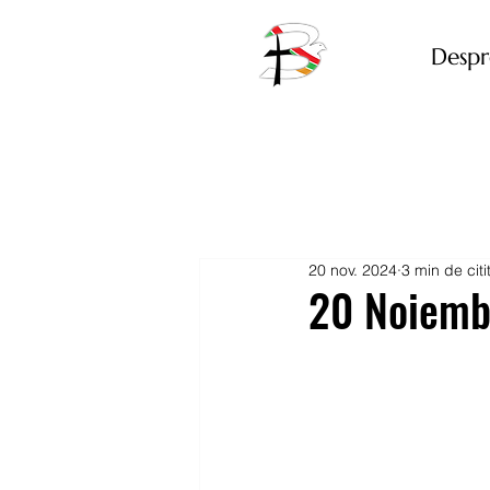
Despr
20 nov. 2024
3 min de citi
20 Noiemb