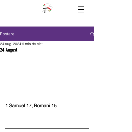
Postare
24 aug. 2024
9 min de citit
24 August
1 Samuel 17, Romani 15