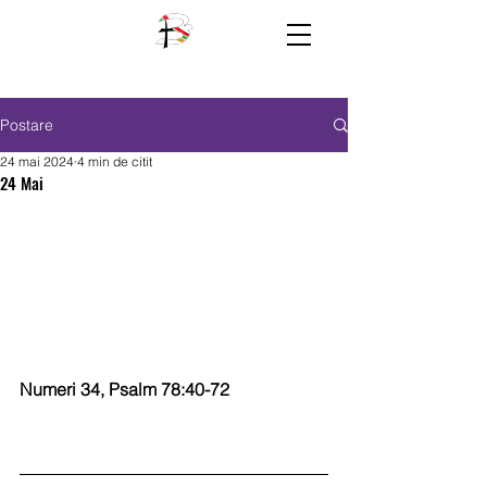
Postare
24 mai 2024
4 min de citit
24 Mai
Numeri 34, Psalm 78:40-72