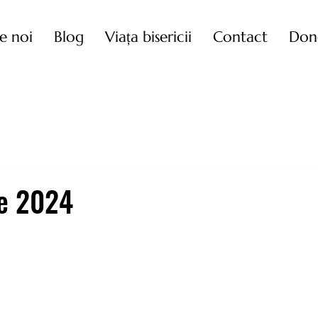
e noi
Blog
Viața bisericii
Contact
Don
ie 2024