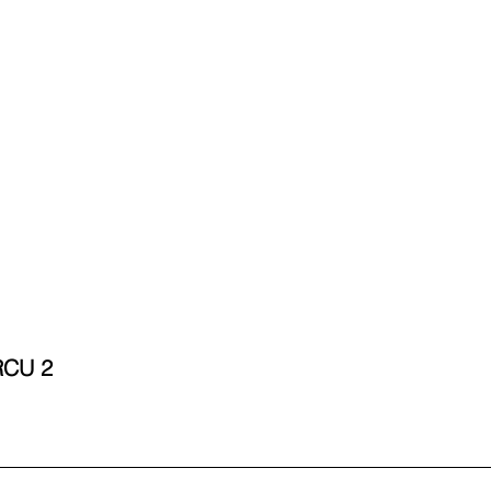
RCU 2