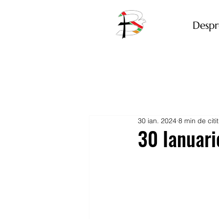
Despr
30 ian. 2024
8 min de citit
30 Ianuar