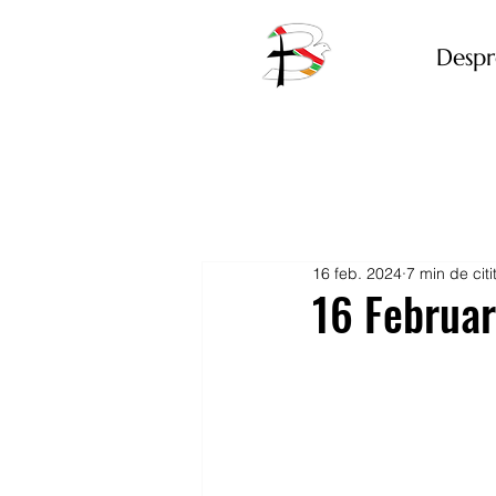
Despr
16 feb. 2024
7 min de citi
16 Februar