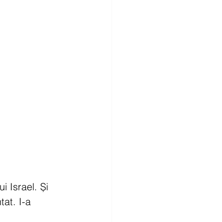
i Israel. Și 
tat. I-a 