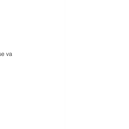
se va 